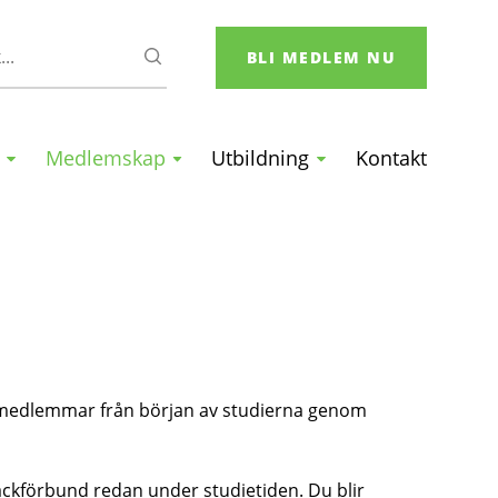
HAE
BLI MEDLEM NU
Medlemskap
Utbildning
Kontakt
 medlemmar från början av studierna genom
ackförbund redan under studietiden. Du blir