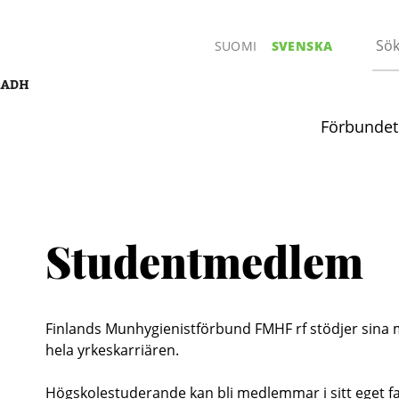
Sök
SUOMI
SVENSKA
Förbundet
Studentmedlem
Finlands Munhygienistförbund FMHF rf stödjer sina
hela yrkeskarriären.
Högskolestuderande kan bli medlemmar i sitt eget f