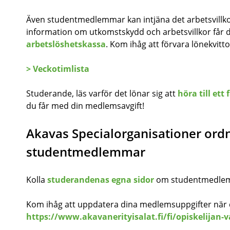
Även studentmedlemmar kan intjäna det arbetsvillk
information om utkomstskydd och arbetsvillkor får 
arbetslöshetskassa
. Kom ihåg att förvara lönekvitto
> Veckotimlista
Studerande, läs varför det lönar sig att
höra till ett
du får med din medlemsavgift!
Akavas Specialorganisationer ord
studentmedlemmar
Kolla
studerandenas egna sidor
om studentmedlems
Kom ihåg att uppdatera dina medlemsuppgifter när du
https://www.akavanerityisalat.fi/fi/opiskelijan