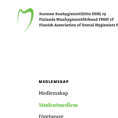
Finlands Munhygienistförbund FMHF rf
MEDLEMSKAP
Medlemskap
Studentmedlem
Företagare