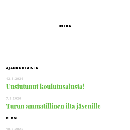
INTRA
AJANKOHTAISTA
12.3.2026
Uusiutunut koulutusalusta!
7.3.2026
Turun ammatillinen ilta jäsenille
BLOGI
10.5.2025