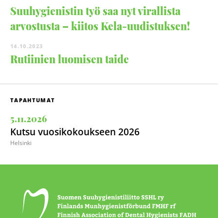
Suuhygienistin työ saa nyt virallista
arvostusta – kiitos Kela-uudistuksen!
14.10.2023
Rutiinien luomisen taide
TAPAHTUMAT
5.11.2026
Kutsu vuosikokoukseen 2026
Helsinki