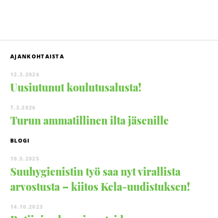
AJANKOHTAISTA
12.3.2026
Uusiutunut koulutusalusta!
7.3.2026
Turun ammatillinen ilta jäsenille
BLOGI
10.5.2025
Suuhygienistin työ saa nyt virallista
arvostusta – kiitos Kela-uudistuksen!
14.10.2023