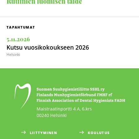
Rutiinien luomisen taide
TAPAHTUMAT
5.11.2026
Kutsu vuosikokoukseen 2026
Helsinki
Maistraatinportti 4 A, 6.krs
00240 Helsinki
LIITTYMINEN
KOULUTUS