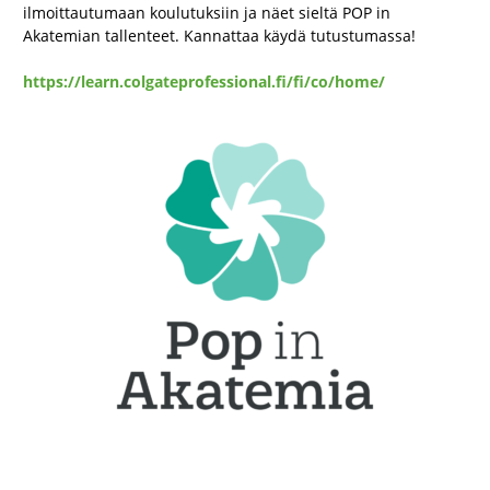
ilmoittautumaan koulutuksiin ja näet sieltä POP in
Akatemian tallenteet. Kannattaa käydä tutustumassa!
https://learn.colgateprofessional.fi/fi/co/home/