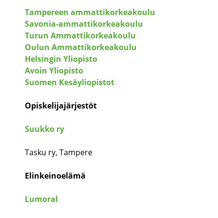
Tampereen ammattikorkeakoulu
Savonia-ammattikorkeakoulu
Turun Ammattikorkeakoulu
Oulun Ammattikorkeakoulu
Helsingin Yliopisto
Avoin Yliopisto
Suomen Kesäyliopistot
Opiskelijajärjestöt
Suukko ry
Tasku ry, Tampere
Elinkeinoelämä
Lumoral