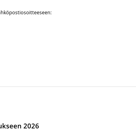
ähköpostiosoitteeseen:
ukseen 2026