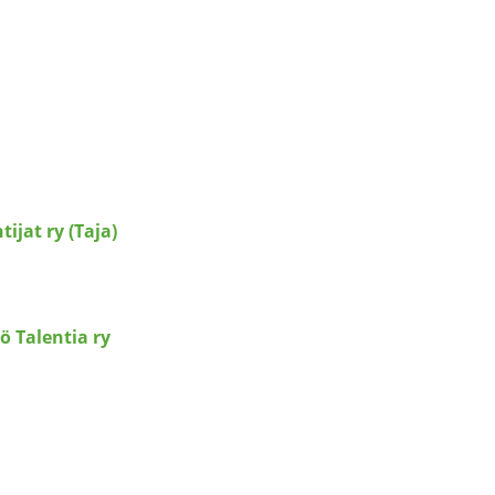
ijat ry (Taja)
ö Talentia ry