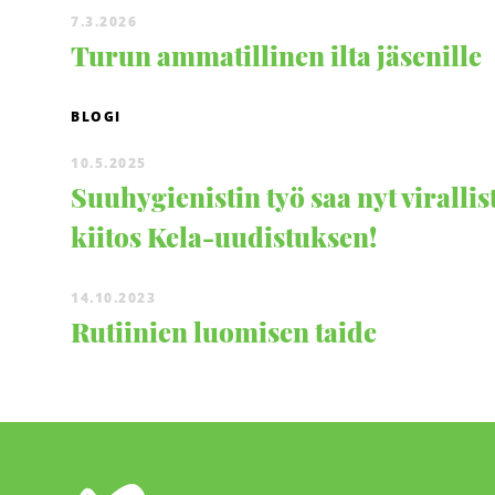
7.3.2026
Turun ammatillinen ilta jäsenille
BLOGI
10.5.2025
Suuhygienistin työ saa nyt virallis
kiitos Kela-uudistuksen!
14.10.2023
Rutiinien luomisen taide