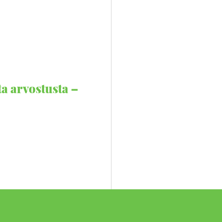
ta arvostusta –