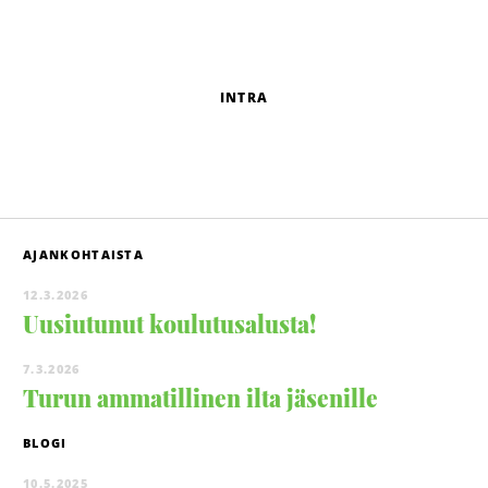
INTRA
AJANKOHTAISTA
12.3.2026
Uusiutunut koulutusalusta!
7.3.2026
Turun ammatillinen ilta jäsenille
BLOGI
10.5.2025