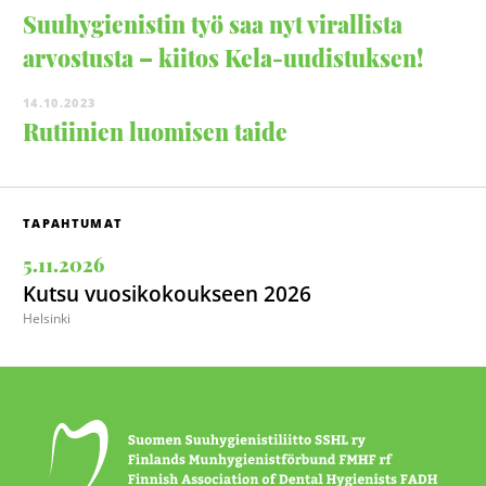
Suuhygienistin työ saa nyt virallista
arvostusta – kiitos Kela-uudistuksen!
14.10.2023
Rutiinien luomisen taide
TAPAHTUMAT
5.11.2026
Kutsu vuosikokoukseen 2026
Helsinki