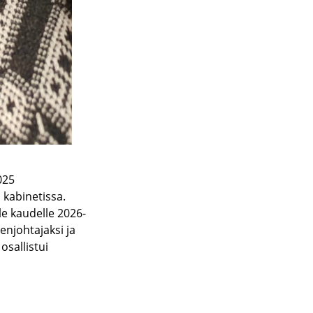
025
 kabinetissa.
le kaudelle 2026-
enjohtajaksi ja
osallistui