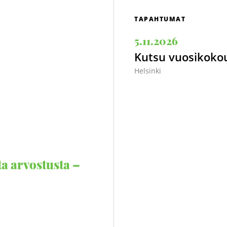
TAPAHTUMAT
5.11.2026
Kutsu vuosikoko
Helsinki
ta arvostusta –