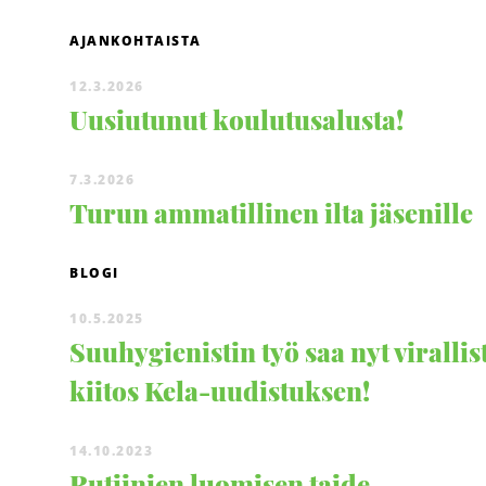
AJANKOHTAISTA
12.3.2026
Uusiutunut koulutusalusta!
7.3.2026
Turun ammatillinen ilta jäsenille
BLOGI
10.5.2025
Suuhygienistin työ saa nyt virallis
kiitos Kela-uudistuksen!
14.10.2023
Rutiinien luomisen taide