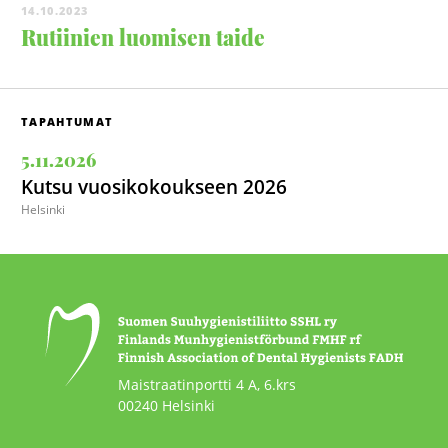
14.10.2023
Rutiinien luomisen taide
TAPAHTUMAT
5.11.2026
Kutsu vuosikokoukseen 2026
Helsinki
Maistraatinportti 4 A, 6.krs
00240 Helsinki