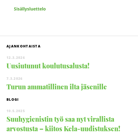
Sisällysluettelo
AJANKOHTAISTA
12.3.2026
Uusiutunut koulutusalusta!
7.3.2026
Turun ammatillinen ilta jäsenille
BLOGI
10.5.2025
Suuhygienistin työ saa nyt virallista
arvostusta – kiitos Kela-uudistuksen!