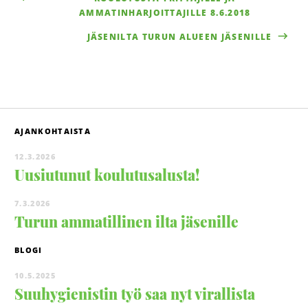
AMMATINHARJOITTAJILLE 8.6.2018
JÄSENILTA TURUN ALUEEN JÄSENILLE
AJANKOHTAISTA
12.3.2026
Uusiutunut koulutusalusta!
7.3.2026
Turun ammatillinen ilta jäsenille
BLOGI
10.5.2025
Suuhygienistin työ saa nyt virallista