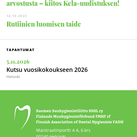
arvostusta – kiitos Kela-uudistuksen!
14.10.2023
Rutiinien luomisen taide
TAPAHTUMAT
5.11.2026
Kutsu vuosikokoukseen 2026
Helsinki
Maistraatinportti 4 A, 6.krs
00240 Helsinki