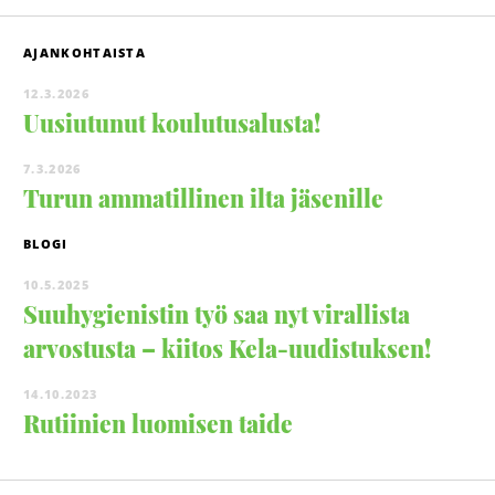
AJANKOHTAISTA
12.3.2026
Uusiutunut koulutusalusta!
7.3.2026
Turun ammatillinen ilta jäsenille
BLOGI
10.5.2025
Suuhygienistin työ saa nyt virallista
arvostusta – kiitos Kela-uudistuksen!
14.10.2023
Rutiinien luomisen taide