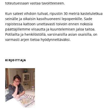
toteutuessaan vastaa tavoitteeseen.
Kun sateet vihdoin tulivat, ripustin 30 metriä kasteluletkua
seinälle ja oikaisin kasvihuoneeni lepopenkille. Sade
ropistessa kattoon unettavasti toivoin ennen nokosia
päättäjillemme viisautta ja kuuntelemisen jaloa taitoa.
Potilailta ja henkilöstöllä, varsinaisilla asian osaisilla, on
varmasti arjen tietoa hyödynnettäväksi.
KIRJOITTAJA