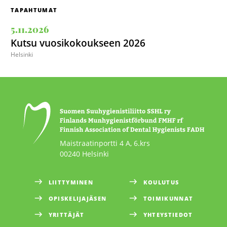
TAPAHTUMAT
5.11.2026
Kutsu vuosikokoukseen 2026
Helsinki
Maistraatinportti 4 A, 6.krs
00240 Helsinki
LIITTYMINEN
KOULUTUS
OPISKELIJAJÄSEN
TOIMIKUNNAT
YRITTÄJÄT
YHTEYSTIEDOT