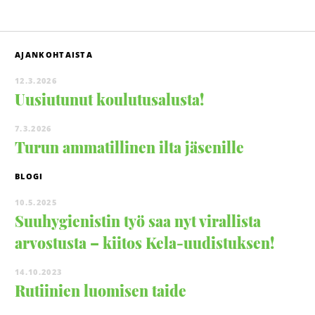
AJANKOHTAISTA
12.3.2026
Uusiutunut koulutusalusta!
7.3.2026
Turun ammatillinen ilta jäsenille
BLOGI
10.5.2025
Suuhygienistin työ saa nyt virallista
arvostusta – kiitos Kela-uudistuksen!
14.10.2023
Rutiinien luomisen taide