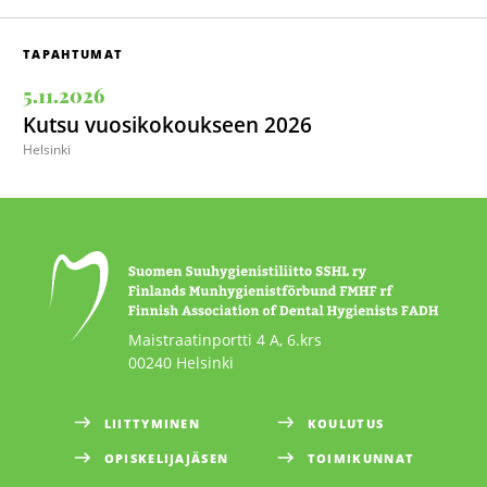
TAPAHTUMAT
5.11.2026
Kutsu vuosikokoukseen 2026
Helsinki
Maistraatinportti 4 A, 6.krs
00240 Helsinki
LIITTYMINEN
KOULUTUS
OPISKELIJAJÄSEN
TOIMIKUNNAT